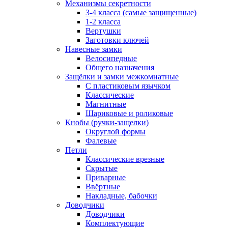
Механизмы секретности
3-4 класса (самые защищенные)
1-2 класса
Вертушки
Заготовки ключей
Навесные замки
Велосипедные
Общего назначения
Защёлки и замки межкомнатные
С пластиковым язычком
Классические
Магнитные
Шариковые и роликовые
Кнобы (ручки-защелки)
Округлой формы
Фалевые
Петли
Классические врезные
Скрытые
Приварные
Ввёртные
Накладные, бабочки
Доводчики
Доводчики
Комплектующие