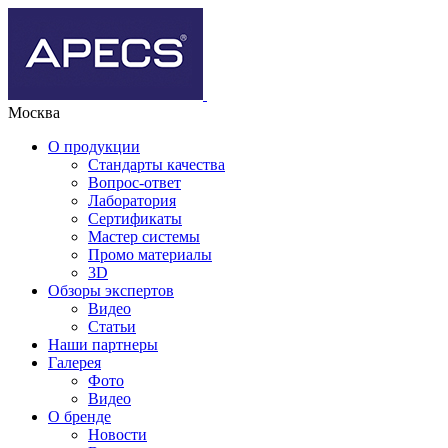
Москва
О продукции
Стандарты качества
Вопрос-ответ
Лаборатория
Сертификаты
Мастер системы
Промо материалы
3D
Обзоры экспертов
Видео
Статьи
Наши партнеры
Галерея
Фото
Видео
О бренде
Новости