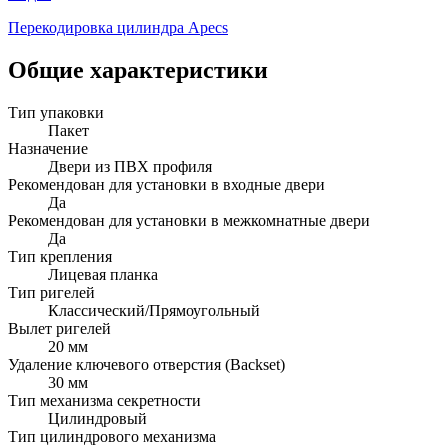
Перекодировка цилиндра Apecs
Общие характеристики
Тип упаковки
Пакет
Назначение
Двери из ПВХ профиля
Рекомендован для установки в входные двери
Да
Рекомендован для установки в межкомнатные двери
Да
Тип крепления
Лицевая планка
Тип ригелей
Классический/Прямоугольный
Вылет ригелей
20 мм
Удаление ключевого отверстия (Backset)
30 мм
Тип механизма секретности
Цилиндровый
Тип цилиндрового механизма