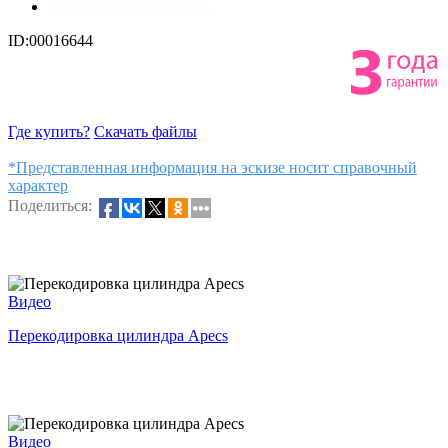
ID:00016644
Где купить?
Скачать файлы
*Представленная информация на эскизе носит справочный
характер
Поделиться:
Видео
Перекодировка цилиндра Apecs
Видео