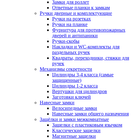
Замки для роллет
Ответные планки к замкам
Ручки дверные и комплектующие
Ручки на розетках
Ручки на планке
Фурнитура для противопожарных
дверей и антипаники
Ручки-скобы
Накладки и WC-комплекты для
раздельных ручек
Квадраты, переходники, стяжки для
ручек
Механизмы секретности
Цилиндры 3-4 класса (самые
защищенные)
Цилиндры 1-2 класса
Вертушки для цилиндров
Заготовки ключей
Навесные замки
Велосипедные замки
Навесные замки общего назначения
Защёлки и замки межкомнатные
Защелки с пластиковым язычком
Классические защелки
Магнитные защелки