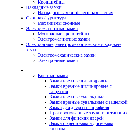
Кронштейны
Накладные замки
Накладные замки общего назначения
Оконная фурнитура
Механизмы оконные
Электромагнитные замки
Монтажные кронштейны
Электромагнитные замки
Электронные, электромеханические и кодовые
замки
Электромеханические замки
Электронные замки
Каталог
Врезные замки
Замки врезные цилиндровые
Замки врезные цилиндровые с
защелкой
Замки врезные сувальдные
Замки врезные сувальдные с защелкой
Замки для дверей из профиля
Противопожарные замки и антипаника
Замки для финских дверей
Замки с крестовым и дисковым
ключом