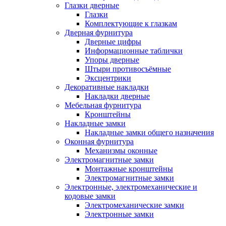
Глазки дверные
Глазки
Комплектующие к глазкам
Дверная фурнитура
Дверные цифры
Информационные таблички
Упоры дверные
Штыри противосъёмные
Эксцентрики
Декоративные накладки
Накладки дверные
Мебельная фурнитура
Кронштейны
Накладные замки
Накладные замки общего назначения
Оконная фурнитура
Механизмы оконные
Электромагнитные замки
Монтажные кронштейны
Электромагнитные замки
Электронные, электромеханические и
кодовые замки
Электромеханические замки
Электронные замки