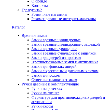
О бренде
Контакты
Где купить?
Розничные магазины
Рекомендованные интернет-магазины
Каталог
Врезные замки
Замки врезные цилиндровые
Замки врезные цилиндровые с защелкой
Замки врезные сувальдные
Замки врезные сувальдные с защелкой
Замки для дверей из профиля
Противопожарные замки и антипаника
Замки для финских дверей
Замки с крестовым и дисковым ключом
Замки для роллет
Ответные планки к замкам
Ручки дверные и комплектующие
Ручки на розетках
Ручки на планке
Фурнитура для противопожарных дверей и
антипаники
Ручки-скобы