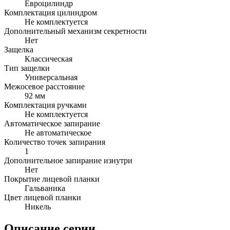
Евроцилиндр
Комплектация цилиндром
Не комплектуется
Дополнительный механизм секретности
Нет
Защелка
Классическая
Тип защелки
Универсальная
Межосевое расстояние
92 мм
Комплектация ручками
Не комплектуется
Автоматическое запирание
Не автоматическое
Количество точек запирания
1
Дополнительное запирание изнутри
Нет
Покрытие лицевой планки
Гальваника
Цвет лицевой планки
Никель
Описание серии