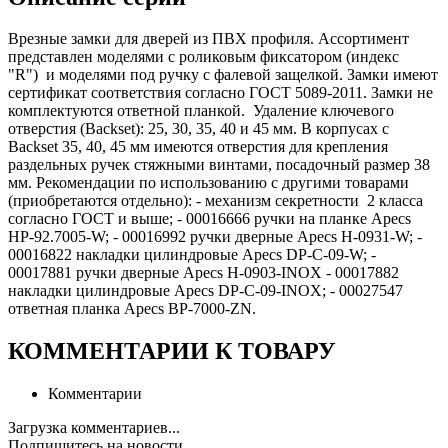
Врезные замки для дверей из ПВХ профиля. Ассортимент
представлен моделями с роликовым фиксатором (индекс
"R") и моделями под ручку с фалевой защелкой. Замки имеют
сертификат соответствия согласно ГОСТ 5089-2011. Замки не
комплектуются ответной планкой. Удаление ключевого
отверстия (Backset): 25, 30, 35, 40 и 45 мм. В корпусах с
Backset 35, 40, 45 мм имеются отверстия для крепления
раздельных ручек стяжными винтами, посадочный размер 38
мм. Рекомендации по использованию с другими товарами
(приобретаются отдельно): - механизм секретности 2 класса
согласно ГОСТ и выше; - 00016666 ручки на планке Apecs
HP-92.7005-W; - 00016992 ручки дверные Apecs H-0931-W; -
00016822 накладки цилиндровые Apecs DP-C-09-W; -
00017881 ручки дверные Apecs H-0903-INOX - 00017882
накладки цилиндровые Apecs DP-C-09-INOX; - 00027547
ответная планка Apecs BP-7000-ZN.
КОММЕНТАРИИ К ТОВАРУ
Комментарии
Загрузка комментариев...
Подпишитесь на новости