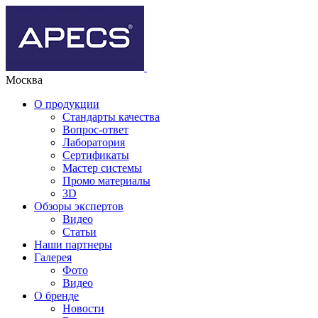
Москва
О продукции
Стандарты качества
Вопрос-ответ
Лаборатория
Сертификаты
Мастер системы
Промо материалы
3D
Обзоры экспертов
Видео
Статьи
Наши партнеры
Галерея
Фото
Видео
О бренде
Новости