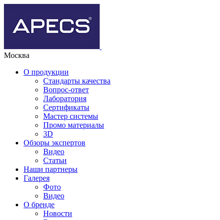
Москва
О продукции
Стандарты качества
Вопрос-ответ
Лаборатория
Сертификаты
Мастер системы
Промо материалы
3D
Обзоры экспертов
Видео
Статьи
Наши партнеры
Галерея
Фото
Видео
О бренде
Новости