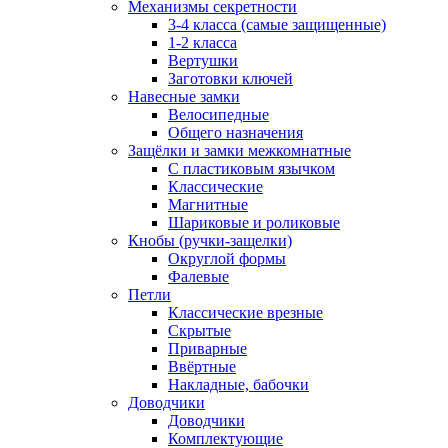
Механизмы секретности
3-4 класса (самые защищенные)
1-2 класса
Вертушки
Заготовки ключей
Навесные замки
Велосипедные
Общего назначения
Защёлки и замки межкомнатные
С пластиковым язычком
Классические
Магнитные
Шариковые и роликовые
Кнобы (ручки-защелки)
Округлой формы
Фалевые
Петли
Классические врезные
Скрытые
Приварные
Ввёртные
Накладные, бабочки
Доводчики
Доводчики
Комплектующие