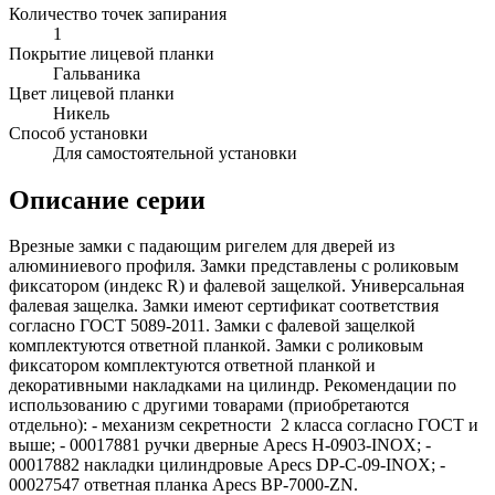
Количество точек запирания
1
Покрытие лицевой планки
Гальваника
Цвет лицевой планки
Никель
Способ установки
Для самостоятельной установки
Описание серии
Врезные замки с падающим ригелем для дверей из
алюминиевого профиля. Замки представлены с роликовым
фиксатором (индекс R) и фалевой защелкой. Универсальная
фалевая защелка. Замки имеют сертификат соответствия
согласно ГОСТ 5089-2011. Замки с фалевой защелкой
комплектуются ответной планкой. Замки с роликовым
фиксатором комплектуются ответной планкой и
декоративными накладками на цилиндр. Рекомендации по
использованию с другими товарами (приобретаются
отдельно): - механизм секретности 2 класса согласно ГОСТ и
выше; - 00017881 ручки дверные Apecs H-0903-INOX; -
00017882 накладки цилиндровые Apecs DP-C-09-INOX; -
00027547 ответная планка Apecs BP-7000-ZN.