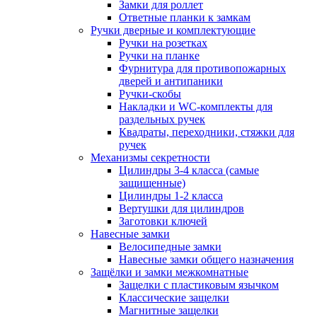
Замки для роллет
Ответные планки к замкам
Ручки дверные и комплектующие
Ручки на розетках
Ручки на планке
Фурнитура для противопожарных
дверей и антипаники
Ручки-скобы
Накладки и WC-комплекты для
раздельных ручек
Квадраты, переходники, стяжки для
ручек
Механизмы секретности
Цилиндры 3-4 класса (самые
защищенные)
Цилиндры 1-2 класса
Вертушки для цилиндров
Заготовки ключей
Навесные замки
Велосипедные замки
Навесные замки общего назначения
Защёлки и замки межкомнатные
Защелки с пластиковым язычком
Классические защелки
Магнитные защелки