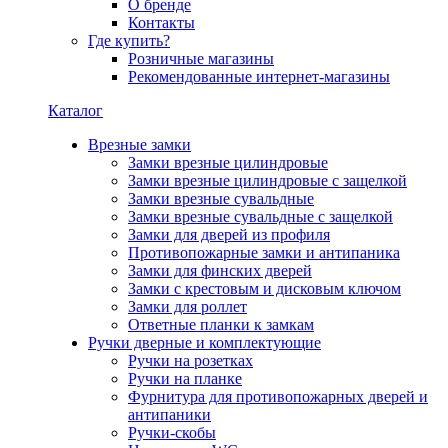
О бренде
Контакты
Где купить?
Розничные магазины
Рекомендованные интернет-магазины
Каталог
Врезные замки
Замки врезные цилиндровые
Замки врезные цилиндровые с защелкой
Замки врезные сувальдные
Замки врезные сувальдные с защелкой
Замки для дверей из профиля
Противопожарные замки и антипаника
Замки для финских дверей
Замки с крестовым и дисковым ключом
Замки для роллет
Ответные планки к замкам
Ручки дверные и комплектующие
Ручки на розетках
Ручки на планке
Фурнитура для противопожарных дверей и
антипаники
Ручки-скобы