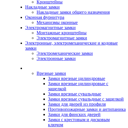
Кронштейны
Накладные замки
Накладные замки общего назначения
Оконная фурнитура
Механизмы оконные
Электромагнитные замки
Монтажные кронштейны
Электромагнитные замки
Электронные, электромеханические и кодовые
замки
Электромеханические замки
Электронные замки
Каталог
Врезные замки
Замки врезные цилиндровые
Замки врезные цилиндровые с
защелкой
Замки врезные сувальдные
Замки врезные сувальдные с защелкой
Замки для дверей из профиля
Противопожарные замки и антипаника
Замки для финских дверей
Замки с крестовым и дисковым
ключом