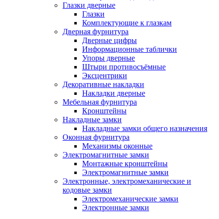
Глазки дверные
Глазки
Комплектующие к глазкам
Дверная фурнитура
Дверные цифры
Информационные таблички
Упоры дверные
Штыри противосъёмные
Эксцентрики
Декоративные накладки
Накладки дверные
Мебельная фурнитура
Кронштейны
Накладные замки
Накладные замки общего назначения
Оконная фурнитура
Механизмы оконные
Электромагнитные замки
Монтажные кронштейны
Электромагнитные замки
Электронные, электромеханические и
кодовые замки
Электромеханические замки
Электронные замки