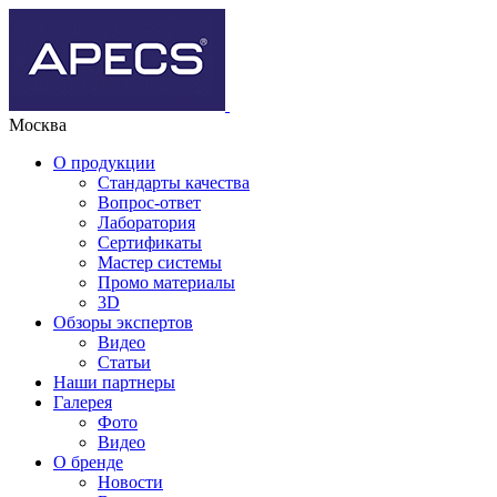
Москва
О продукции
Стандарты качества
Вопрос-ответ
Лаборатория
Сертификаты
Мастер системы
Промо материалы
3D
Обзоры экспертов
Видео
Статьи
Наши партнеры
Галерея
Фото
Видео
О бренде
Новости