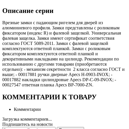
Описание серии
Врезные замки с падающим ригелем для дверей из
алюминиевого профиля. Замки представлены с роликовым
фиксатором (индекс R) и фалевой защелкой. Универсальная
фалевая защелка. Замки имеют сертификат соответствия
согласно ГОСТ 5089-2011. Замки с фалевой защелкой
комплектуются ответной планкой. Замки с роликовым
фиксатором комплектуются ответной планкой и
декоративными накладками на цилиндр. Рекомендации по
использованию с другими товарами (приобретаются
отдельно): - механизм секретности 2 класса согласно ГОСТ и
выше; - 00017881 ручки дверные Apecs H-0903-INOX; -
00017882 накладки цилиндровые Apecs DP-C-09-INOX; -
00027547 ответная планка Apecs BP-7000-ZN.
КОММЕНТАРИИ К ТОВАРУ
Комментарии
Загрузка комментариев...
Подпишитесь на новости