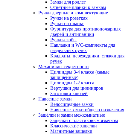
Замки для роллет
Ответные планки к замкам
Ручки дверные и комплектующие
Ручки на розетках
Ручки на планке
Фурнитура для противопожарных
дверей и антипаники
Ручки-скобы
Накладки и WC-комплекты для
раздельных ручек
Квадраты, переходники, стяжки для
ручек
Механизмы секретности
Цилиндры 3-4 класса (самые
защищенные)
Цилиндры 1-2 класса
Вертушки для цилиндров
Заготовки ключей
Навесные замки
Велосипедные замки
Навесные замки общего назначения
Защёлки и замки межкомнатные
Защелки с пластиковым язычком
Классические защелки
Магнитные защелки