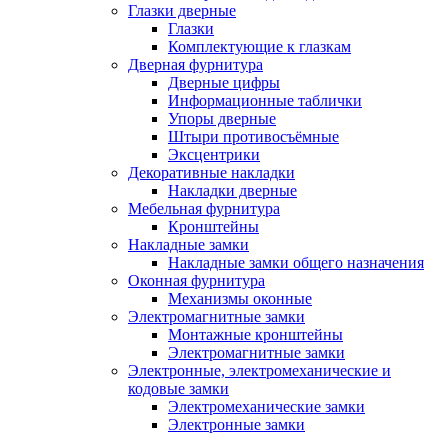
Глазки дверные
Глазки
Комплектующие к глазкам
Дверная фурнитура
Дверные цифры
Информационные таблички
Упоры дверные
Штыри противосъёмные
Эксцентрики
Декоративные накладки
Накладки дверные
Мебельная фурнитура
Кронштейны
Накладные замки
Накладные замки общего назначения
Оконная фурнитура
Механизмы оконные
Электромагнитные замки
Монтажные кронштейны
Электромагнитные замки
Электронные, электромеханические и
кодовые замки
Электромеханические замки
Электронные замки