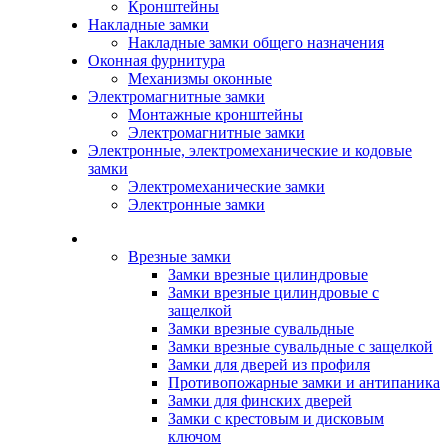
Кронштейны
Накладные замки
Накладные замки общего назначения
Оконная фурнитура
Механизмы оконные
Электромагнитные замки
Монтажные кронштейны
Электромагнитные замки
Электронные, электромеханические и кодовые
замки
Электромеханические замки
Электронные замки
Каталог
Врезные замки
Замки врезные цилиндровые
Замки врезные цилиндровые с
защелкой
Замки врезные сувальдные
Замки врезные сувальдные с защелкой
Замки для дверей из профиля
Противопожарные замки и антипаника
Замки для финских дверей
Замки с крестовым и дисковым
ключом