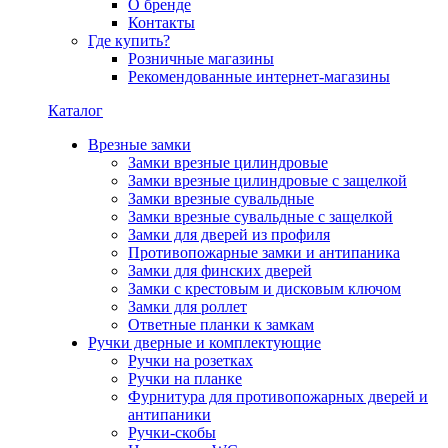
О бренде
Контакты
Где купить?
Розничные магазины
Рекомендованные интернет-магазины
Каталог
Врезные замки
Замки врезные цилиндровые
Замки врезные цилиндровые с защелкой
Замки врезные сувальдные
Замки врезные сувальдные с защелкой
Замки для дверей из профиля
Противопожарные замки и антипаника
Замки для финских дверей
Замки с крестовым и дисковым ключом
Замки для роллет
Ответные планки к замкам
Ручки дверные и комплектующие
Ручки на розетках
Ручки на планке
Фурнитура для противопожарных дверей и
антипаники
Ручки-скобы