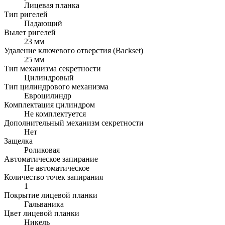
Лицевая планка
Тип ригелей
Падающий
Вылет ригелей
23 мм
Удаление ключевого отверстия (Backset)
25 мм
Тип механизма секретности
Цилиндровый
Тип цилиндрового механизма
Евроцилиндр
Комплектация цилиндром
Не комплектуется
Дополнительный механизм секретности
Нет
Защелка
Роликовая
Автоматическое запирание
Не автоматическое
Количество точек запирания
1
Покрытие лицевой планки
Гальваника
Цвет лицевой планки
Никель