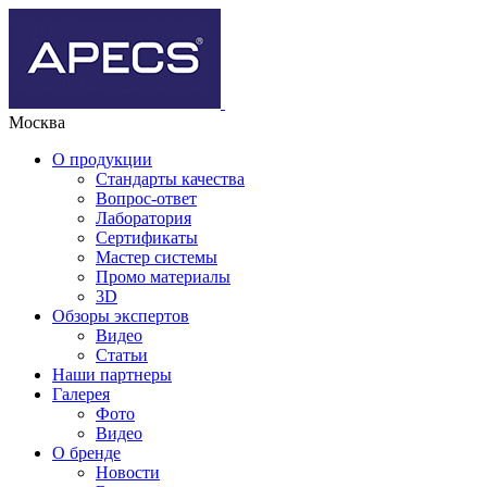
Москва
О продукции
Стандарты качества
Вопрос-ответ
Лаборатория
Сертификаты
Мастер системы
Промо материалы
3D
Обзоры экспертов
Видео
Статьи
Наши партнеры
Галерея
Фото
Видео
О бренде
Новости