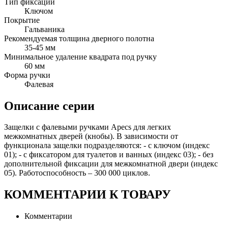
Тип фиксации
Ключом
Покрытие
Гальваника
Рекомендуемая толщина дверного полотна
35-45 мм
Минимальное удаление квадрата под ручку
60 мм
Форма ручки
Фалевая
Описание серии
Защелки с фалевыми ручками Apecs для легких
межкомнатных дверей (кнобы). В зависимости от
функционала защелки подразделяются: - с ключом (индекс
01); - с фиксатором для туалетов и ванных (индекс 03); - без
дополнительной фиксации для межкомнатной двери (индекс
05). Работоспособность – 300 000 циклов.
КОММЕНТАРИИ К ТОВАРУ
Комментарии