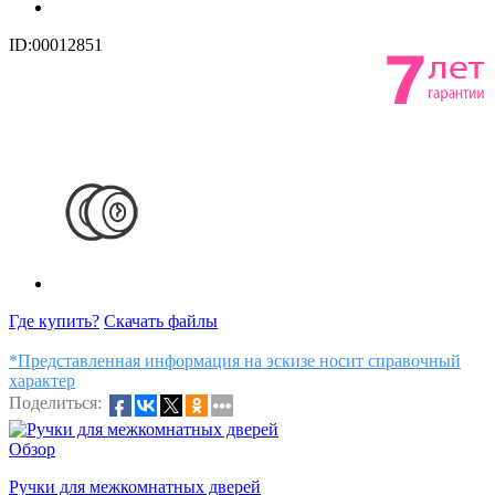
ID:00012851
Где купить?
Скачать файлы
*Представленная информация на эскизе носит справочный
характер
Поделиться:
Обзор
Ручки для межкомнатных дверей