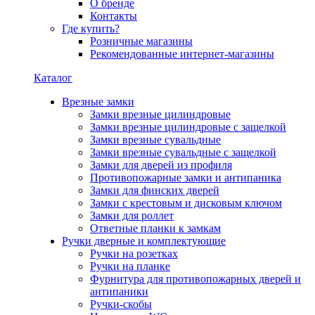
О бренде
Контакты
Где купить?
Розничные магазины
Рекомендованные интернет-магазины
Каталог
Врезные замки
Замки врезные цилиндровые
Замки врезные цилиндровые с защелкой
Замки врезные сувальдные
Замки врезные сувальдные с защелкой
Замки для дверей из профиля
Противопожарные замки и антипаника
Замки для финских дверей
Замки с крестовым и дисковым ключом
Замки для роллет
Ответные планки к замкам
Ручки дверные и комплектующие
Ручки на розетках
Ручки на планке
Фурнитура для противопожарных дверей и
антипаники
Ручки-скобы