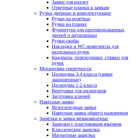
Замки для роллет
Ответные планки к замкам
Ручки дверные и комплектующие
Ручки на розетках
Ручки на планке
Фурнитура для противопожарных
дверей и антипаники
Ручки-скобы
Накладки и WC-комплекты для
раздельных ручек
Квадраты, переходники, стяжки для
ручек
Механизмы секретности
Цилиндры 3-4 класса (самые
защищенные)
Цилиндры 1-2 класса
Вертушки для цилиндров
Заготовки ключей
Навесные замки
Велосипедные замки
Навесные замки общего назначения
Защёлки и замки межкомнатные
Защелки с пластиковым язычком
Классические защелки
Магнитные защелки