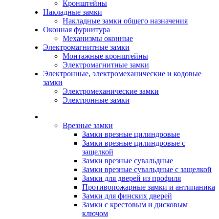
Кронштейны
Накладные замки
Накладные замки общего назначения
Оконная фурнитура
Механизмы оконные
Электромагнитные замки
Монтажные кронштейны
Электромагнитные замки
Электронные, электромеханические и кодовые
замки
Электромеханические замки
Электронные замки
Каталог
Врезные замки
Замки врезные цилиндровые
Замки врезные цилиндровые с
защелкой
Замки врезные сувальдные
Замки врезные сувальдные с защелкой
Замки для дверей из профиля
Противопожарные замки и антипаника
Замки для финских дверей
Замки с крестовым и дисковым
ключом