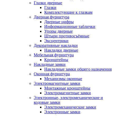
Глазки дверные
Глазки
Комплектующие к глазкам
Дверная фурнитура
Дверные цифры
Информационные таблички
Упоры дверные
Штыри противосъёмные
Эксцентрики
Декоративные накладки
Накладки дверные
Мебельная фурнитура
Кронштейны
Накладные замки
Накладные замки общего назначения
Оконная фурнитура
Механизмы оконные
Электромагнитные замки
Монтажные кронштейны
Электромагнитные замки
Электронные, электромеханические и
кодовые замки
Электромеханические замки
Электронные замки