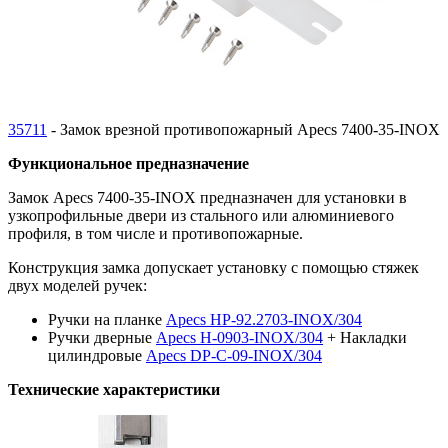
35711
- Замок врезной противопожарный Apecs 7400-35-INOX
Функциональное предназначение
Замок
Apecs 7400-35-INOX предназначен для установки в
узкопрофильные двери
из стального или алюминиевого
профиля, в том числе и противопожарные.
Конструкция замка допускает установку с помощью стяжек
двух моделей ручек:
Ручки на планке
Apecs HP-92.2703-INOX/304
Ручки дверные
Apecs H-0903-INOX/304
+ Накладки
цилиндровые
Apecs DP-C-09-INOX/304
Технические характеристики