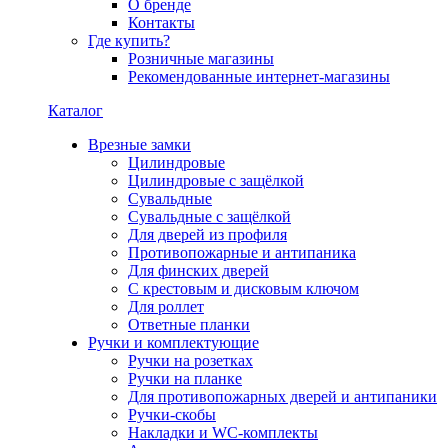
О бренде
Контакты
Где купить?
Розничные магазины
Рекомендованные интернет-магазины
Каталог
Врезные замки
Цилиндровые
Цилиндровые с защёлкой
Сувальдные
Сувальдные с защёлкой
Для дверей из профиля
Противопожарные и антипаника
Для финских дверей
С крестовым и дисковым ключом
Для роллет
Ответные планки
Ручки и комплектующие
Ручки на розетках
Ручки на планке
Для противопожарных дверей и антипаники
Ручки-скобы
Накладки и WC-комплекты