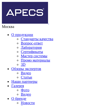
Москва
О продукции
Стандарты качества
Вопрос-ответ
Лаборатория
Сертификаты
Мастер системы
Промо материалы
3D
Обзоры экспертов
Видео
Статьи
Наши партнеры
Галерея
Фото
Видео
О бренде
Новости