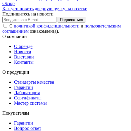
Обзор
Как установить дверную ручку на розетке
Подпишитесь на новости
Подписаться
С
политикой конфиденциальности
и
пользовательским
соглашением
ознакомлен(а).
О компании
О бренде
Новости
Выставки
Контакты
О продукции
Стандарты качества
Гарантии
Лаборатория
Сертификаты
Мастер системы
Покупателям
Гарантии
Вопрос-ответ