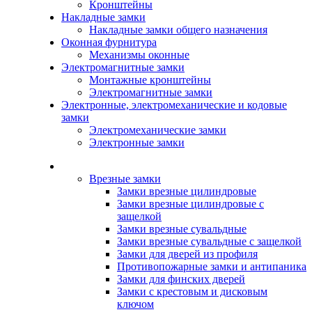
Кронштейны
Накладные замки
Накладные замки общего назначения
Оконная фурнитура
Механизмы оконные
Электромагнитные замки
Монтажные кронштейны
Электромагнитные замки
Электронные, электромеханические и кодовые
замки
Электромеханические замки
Электронные замки
Каталог
Врезные замки
Замки врезные цилиндровые
Замки врезные цилиндровые с
защелкой
Замки врезные сувальдные
Замки врезные сувальдные с защелкой
Замки для дверей из профиля
Противопожарные замки и антипаника
Замки для финских дверей
Замки с крестовым и дисковым
ключом