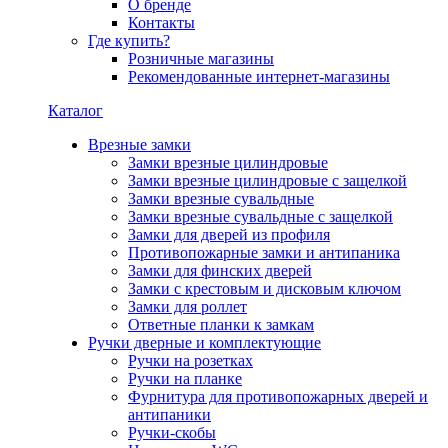
О бренде
Контакты
Где купить?
Розничные магазины
Рекомендованные интернет-магазины
Каталог
Врезные замки
Замки врезные цилиндровые
Замки врезные цилиндровые с защелкой
Замки врезные сувальдные
Замки врезные сувальдные с защелкой
Замки для дверей из профиля
Противопожарные замки и антипаника
Замки для финских дверей
Замки с крестовым и дисковым ключом
Замки для роллет
Ответные планки к замкам
Ручки дверные и комплектующие
Ручки на розетках
Ручки на планке
Фурнитура для противопожарных дверей и
антипаники
Ручки-скобы