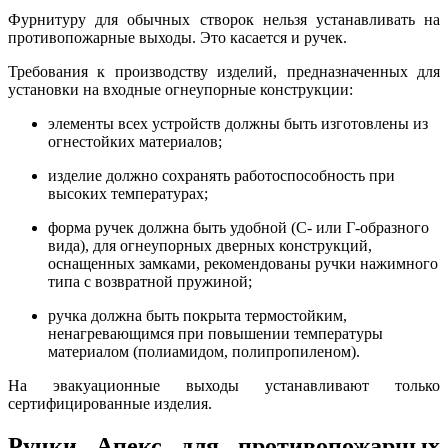
Фурнитуру для обычных створок нельзя устанавливать на
противопожарные выходы. Это касается и ручек.
Требования к производству изделий, предназначенных для
установки на входные огнеупорные конструкции:
элементы всех устройств должны быть изготовлены из
огнестойких материалов;
изделие должно сохранять работоспособность при
высоких температурах;
форма ручек должна быть удобной (С- или Г-образного
вида), для огнеупорных дверных конструкций,
оснащенных замками, рекомендованы ручки нажимного
типа с возвратной пружиной;
ручка должна быть покрыта термостойким,
ненагревающимся при повышении температуры
материалом (полиамидом, полипропиленом).
На эвакуационные выходы устанавливают только
сертифицированные изделия.
Ручки Апекс для противопожарных