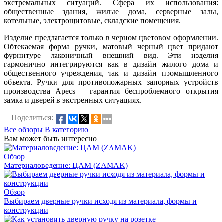
экстремальных ситуаций. Сфера их использования:
общественные здания, жилые дома, серверные залы,
котельные, электрощитовые, складские помещения.
Изделие предлагается только в черном цветовом оформлении.
Обтекаемая форма ручки, матовый черный цвет придают
фурнитуре лаконичный внешний вид. Эти изделия
гармонично интегрируются как в дизайн жилого дома и
общественного учреждения, так и дизайн промышленного
объекта. Ручки для противопожарных запорных устройств
производства Apecs – гарантия беспроблемного открытия
замка и дверей в экстренных ситуациях.
Поделиться:
Все обзоры
В категорию
Вам может быть интересно
Обзор
Материаловедение: ЦАМ (ZAMAK)
Обзор
Выбираем дверные ручки исходя из материала, формы и
конструкции