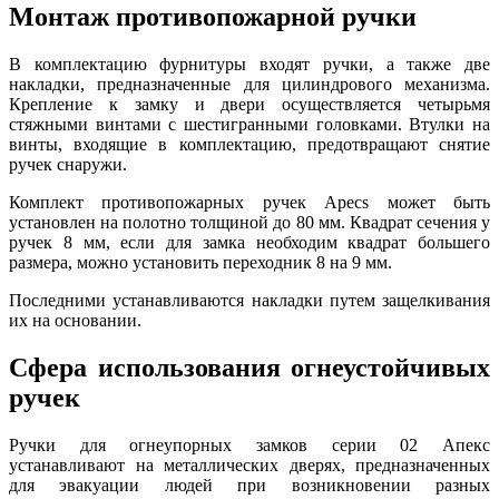
Монтаж противопожарной ручки
В комплектацию фурнитуры входят ручки, а также две
накладки, предназначенные для цилиндрового механизма.
Крепление к замку и двери осуществляется четырьмя
стяжными винтами с шестигранными головками. Втулки на
винты, входящие в комплектацию, предотвращают снятие
ручек снаружи.
Комплект противопожарных ручек Apecs может быть
установлен на полотно толщиной до 80 мм. Квадрат сечения у
ручек 8 мм, если для замка необходим квадрат большего
размера, можно установить переходник 8 на 9 мм.
Последними устанавливаются накладки путем защелкивания
их на основании.
Сфера использования огнеустойчивых
ручек
Ручки для огнеупорных замков серии 02 Апекс
устанавливают на металлических дверях, предназначенных
для эвакуации людей при возникновении разных