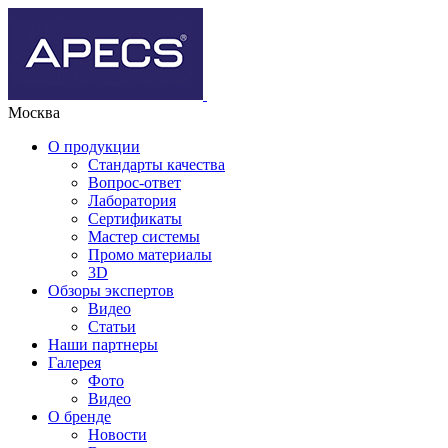
Москва
О продукции
Стандарты качества
Вопрос-ответ
Лаборатория
Сертификаты
Мастер системы
Промо материалы
3D
Обзоры экспертов
Видео
Статьи
Наши партнеры
Галерея
Фото
Видео
О бренде
Новости