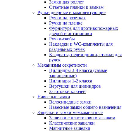
Замки для роллет
Ответные планки к замкам
Ручки дверные и комплектующие
Ручки на розетках
Ручки на планке
Фурнитура для противопожарных
дверей и антипаники
Ручки-скобы
Накладки и WC-комплекты для
раздельных ручек
Квадраты, переходники, стяжки для
ручек
Механизмы секретности
Цилиндры 3-4 класса (самые
защищенные)
Цилиндры 1-2 класса
Вертушки для цилиндров
Заготовки ключей
Навесные замки
Велосипедные замки
Навесные замки общего назначения
Защёлки и замки межкомнатные
Защелки с пластиковым язычком
Классические защелки
Магнитные защелки