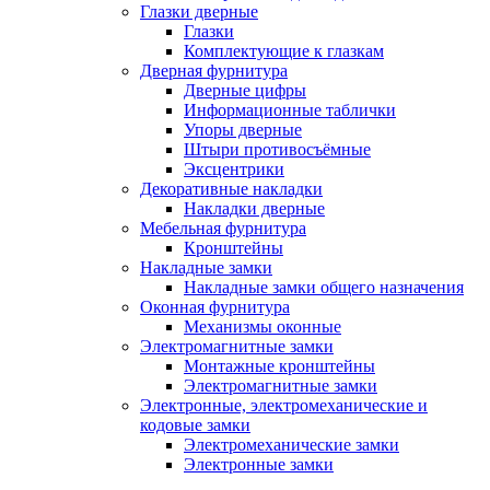
Глазки дверные
Глазки
Комплектующие к глазкам
Дверная фурнитура
Дверные цифры
Информационные таблички
Упоры дверные
Штыри противосъёмные
Эксцентрики
Декоративные накладки
Накладки дверные
Мебельная фурнитура
Кронштейны
Накладные замки
Накладные замки общего назначения
Оконная фурнитура
Механизмы оконные
Электромагнитные замки
Монтажные кронштейны
Электромагнитные замки
Электронные, электромеханические и
кодовые замки
Электромеханические замки
Электронные замки