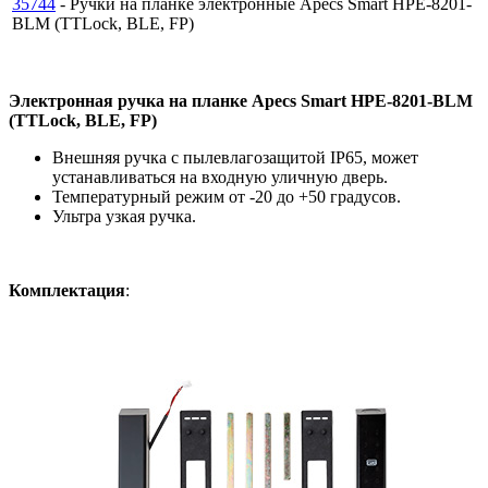
35744
- Ручки на планке электронные Apecs Smart HPE-8201-
BLM (TTLock, BLE, FP)
Электронная ручка на планке Apecs Smart HPE-8201-BLM
(TTLock, BLE, FP)
Внешняя ручка с пылевлагозащитой IP65, может
устанавливаться на входную уличную дверь.
Температурный режим от -20 до +50 градусов.
Ультра узкая ручка.
Комплектация
: