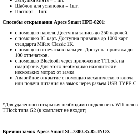
Заглушка винта – 1 шт.
Шаблон для установки – 1шт.
Паспорт – 1шт.
Способы открывания Apecs Smart HPE-8201:
с помощью пароля. Доступна запись до 250 паролей.
с помощью IC-карт. Доступна привязка до 1000 карт
стандарта Mifare Classic 1K.
с помощью отпечатков пальцев. Доступна привязка до
100 отпечатков.
с помощью Bluetooth через приложение TTLock на
смартфоне. Для этого необходимо находиться в
нескольких метрах от замка.
Аварийное открытие с помощью механического ключа
или подачи питания на замок через разъем USB TYPE-C
*Для удаленного открытия необходимо подключить WIfi шлюз
TTlock типа G2 (в комплект не входит)
Врезной замок Apecs Smart SL-7300-35.85-INOX