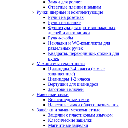
Замки для роллет
Ответные планки к замкам
Ручки дверные и комплектующие
Ручки на розетках
Ручки на планке
Фурнитура для противопожарных
дверей и антипаники
Ручки-скобы
Накладки и WC-комплекты для
раздельных ручек
Квадраты, переходники, стяжки для
ручек
Механизмы секретности
Цилиндры 3-4 класса (самые
защищенные)
Цилиндры 1-2 класса
Вертушки для цилиндров
Заготовки ключей
Навесные замки
Велосипедные замки
Навесные замки общего назначения
Защёлки и замки межкомнатные
Защелки с пластиковым язычком
Классические защелки
Магнитные защелки