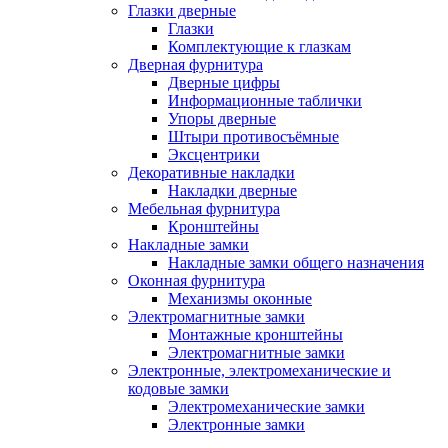
Глазки дверные
Глазки
Комплектующие к глазкам
Дверная фурнитура
Дверные цифры
Информационные таблички
Упоры дверные
Штыри противосъёмные
Эксцентрики
Декоративные накладки
Накладки дверные
Мебельная фурнитура
Кронштейны
Накладные замки
Накладные замки общего назначения
Оконная фурнитура
Механизмы оконные
Электромагнитные замки
Монтажные кронштейны
Электромагнитные замки
Электронные, электромеханические и
кодовые замки
Электромеханические замки
Электронные замки