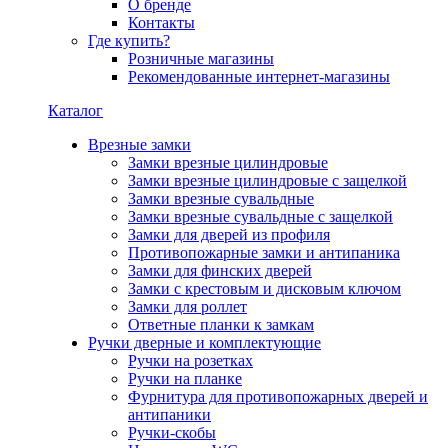
О бренде
Контакты
Где купить?
Розничные магазины
Рекомендованные интернет-магазины
Каталог
Врезные замки
Замки врезные цилиндровые
Замки врезные цилиндровые с защелкой
Замки врезные сувальдные
Замки врезные сувальдные с защелкой
Замки для дверей из профиля
Противопожарные замки и антипаника
Замки для финских дверей
Замки с крестовым и дисковым ключом
Замки для роллет
Ответные планки к замкам
Ручки дверные и комплектующие
Ручки на розетках
Ручки на планке
Фурнитура для противопожарных дверей и
антипаники
Ручки-скобы