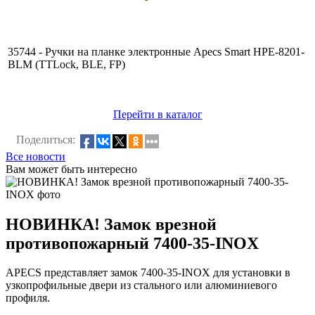
35744 - Ручки на планке электронные Apecs Smart HPE-8201-
BLM (TTLock, BLE, FP)
Перейти в каталог
Поделиться:
Все новости
Вам может быть интересно
НОВИНКА! Замок врезной
противопожарный 7400-35-INOX
APECS представляет замок 7400-35-INOX для установки в
узкопрофильные двери из стального или алюминиевого
профиля.