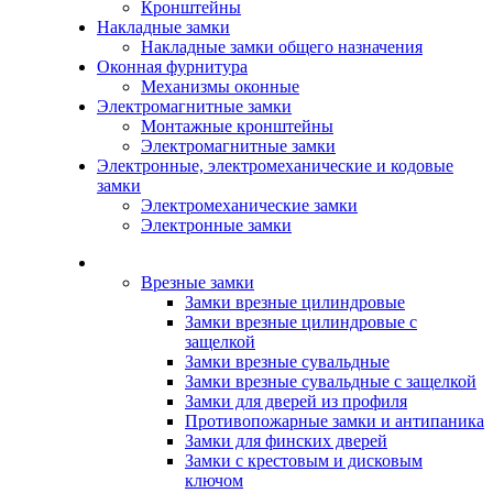
Кронштейны
Накладные замки
Накладные замки общего назначения
Оконная фурнитура
Механизмы оконные
Электромагнитные замки
Монтажные кронштейны
Электромагнитные замки
Электронные, электромеханические и кодовые
замки
Электромеханические замки
Электронные замки
Каталог
Врезные замки
Замки врезные цилиндровые
Замки врезные цилиндровые с
защелкой
Замки врезные сувальдные
Замки врезные сувальдные с защелкой
Замки для дверей из профиля
Противопожарные замки и антипаника
Замки для финских дверей
Замки с крестовым и дисковым
ключом