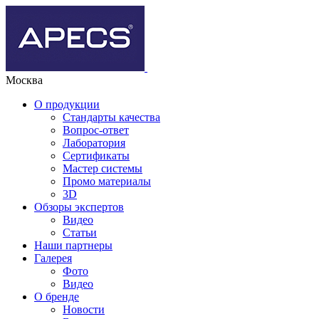
Москва
О продукции
Стандарты качества
Вопрос-ответ
Лаборатория
Сертификаты
Мастер системы
Промо материалы
3D
Обзоры экспертов
Видео
Статьи
Наши партнеры
Галерея
Фото
Видео
О бренде
Новости