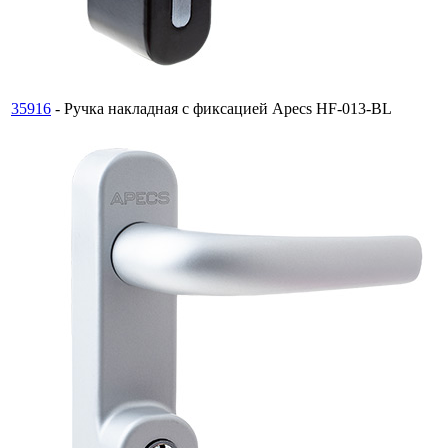
35916
- Ручка накладная с фиксацией Apecs HF-013-BL