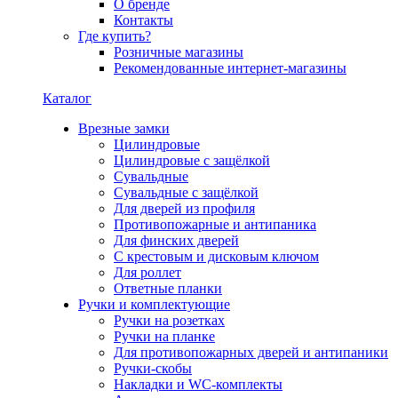
О бренде
Контакты
Где купить?
Розничные магазины
Рекомендованные интернет-магазины
Каталог
Врезные замки
Цилиндровые
Цилиндровые с защёлкой
Сувальдные
Сувальдные с защёлкой
Для дверей из профиля
Противопожарные и антипаника
Для финских дверей
С крестовым и дисковым ключом
Для роллет
Ответные планки
Ручки и комплектующие
Ручки на розетках
Ручки на планке
Для противопожарных дверей и антипаники
Ручки-скобы
Накладки и WC-комплекты