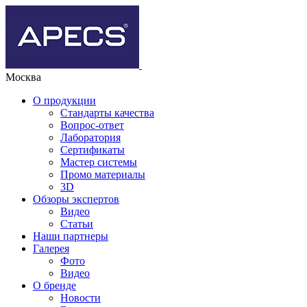
Москва
О продукции
Стандарты качества
Вопрос-ответ
Лаборатория
Сертификаты
Мастер системы
Промо материалы
3D
Обзоры экспертов
Видео
Статьи
Наши партнеры
Галерея
Фото
Видео
О бренде
Новости