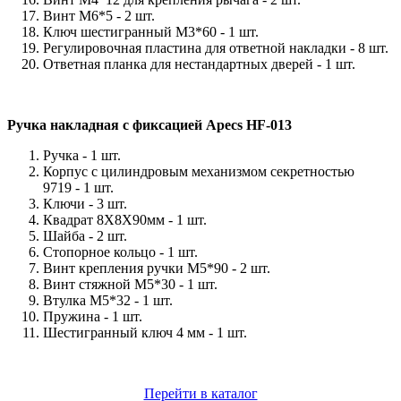
Винт М6*5 -
2 шт.
Ключ шестигранный M3*60 -
1 шт.
Регулировочная пластина для ответной накладки -
8 шт.
Ответная планка для нестандартных дверей -
1 шт.
Ручка накладная с фиксацией Apecs HF-013
Ручка -
1 шт.
Корпус с цилиндровым механизмом секретностью
9719 -
1 шт.
Ключи -
3 шт.
Квадрат 8Х8Х90мм -
1 шт.
Шайба -
2 шт.
Стопорное кольцо -
1 шт.
Винт крепления ручки М5*90 -
2 шт.
Винт стяжной
М5*30 -
1 шт.
Втулка М5*32 -
1 шт.
Пружина -
1 шт.
Шестигранный ключ 4 мм -
1 шт.
Перейти в каталог