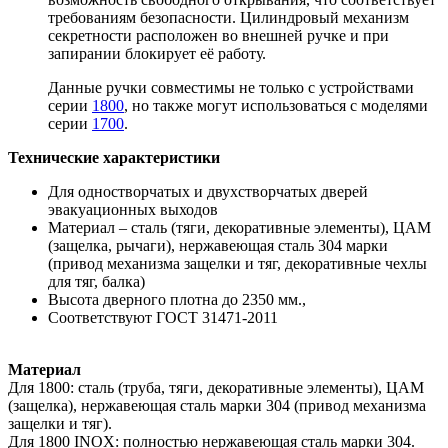
требованиям безопасности. Цилиндровый механизм
секретности расположен во внешней ручке и при
запирании блокирует её работу.
Данные ручки совместимы не только с устройствами
серии
1800
, но также могут использоваться с моделями
серии
1700
.
Технические характеристики
Для одностворчатых и двухстворчатых дверей
эвакуационных выходов
Материал
– сталь (тяги, декоративные элементы), ЦАМ
(защелка, рычаги), нержавеющая сталь 304 марки
(привод механизма защелки и тяг, декоративные чехлы
для тяг,
балка)
Высота дверного плотна до 2350 мм.,
Соответствуют ГОСТ 31471-2011
Материал
Для 1800: сталь (труба, тяги, декоративные элементы), ЦАМ
(защелка), нержавеющая сталь марки 304 (привод механизма
защелки и тяг).
Для 1800 INOX: полностью нержавеющая сталь марки 304.