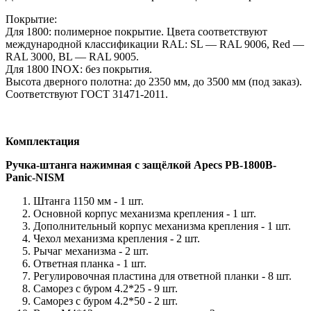
Покрытие:
Для 1800: полимерное покрытие. Цвета соответствуют
международной классификации RAL: SL — RAL 9006, Red —
RAL 3000, BL — RAL 9005.
Для 1800 INOX: без покрытия.
Высота дверного полотна: до 2350 мм, до 3500 мм (под заказ).
Соответствуют ГОСТ 31471-2011.
Комплектация
Ручка-штанга нажимная с защёлкой Apecs PB-1800B-
Paniс
-
NISM
Штанга 1150 мм -
1 шт.
Основной корпус механизма крепления -
1 шт.
Дополнительный корпус механизма крепления -
1 шт.
Чехол механизма крепления -
2 шт.
Рычаг механизма -
2 шт.
Ответная планка -
1 шт.
Регулировочная пластина для ответной планки -
8 шт.
Саморез с буром 4.2*25 -
9 шт.
Саморез с буром 4.2*50 -
2 шт.