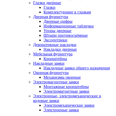
Глазки дверные
Глазки
Комплектующие к глазкам
Дверная фурнитура
Дверные цифры
Информационные таблички
Упоры дверные
Штыри противосъёмные
Эксцентрики
Декоративные накладки
Накладки дверные
Мебельная фурнитура
Кронштейны
Накладные замки
Накладные замки общего назначения
Оконная фурнитура
Механизмы оконные
Электромагнитные замки
Монтажные кронштейны
Электромагнитные замки
Электронные, электромеханические и
кодовые замки
Электромеханические замки
Электронные замки