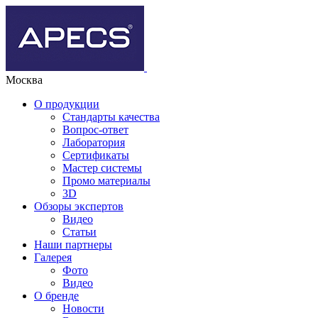
Москва
О продукции
Стандарты качества
Вопрос-ответ
Лаборатория
Сертификаты
Мастер системы
Промо материалы
3D
Обзоры экспертов
Видео
Статьи
Наши партнеры
Галерея
Фото
Видео
О бренде
Новости