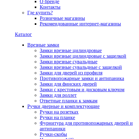
О бренде
Контакты
Где купить?
Розничные магазины
Рекомендованные интернет-магазины
Каталог
Врезные замки
Замки врезные цилиндровые
Замки врезные цилиндровые с защелкой
Замки врезные сувальдные
Замки врезные сувальдные с защелкой
Замки для дверей из профиля
Противопожарные замки и антипаника
Замки для финских дверей
Замки с крестовым и дисковым ключом
Замки для роллет
Ответные планки к замкам
Ручки дверные и комплектующие
Ручки на розетках
Ручки на планке
Фурнитура для противопожарных дверей и
антипаники
Ручки-скобы