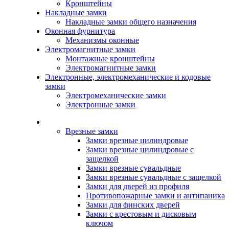
Кронштейны
Накладные замки
Накладные замки общего назначения
Оконная фурнитура
Механизмы оконные
Электромагнитные замки
Монтажные кронштейны
Электромагнитные замки
Электронные, электромеханические и кодовые
замки
Электромеханические замки
Электронные замки
Каталог
Врезные замки
Замки врезные цилиндровые
Замки врезные цилиндровые с
защелкой
Замки врезные сувальдные
Замки врезные сувальдные с защелкой
Замки для дверей из профиля
Противопожарные замки и антипаника
Замки для финских дверей
Замки с крестовым и дисковым
ключом