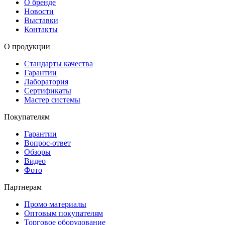
О бренде
Новости
Выставки
Контакты
О продукции
Стандарты качества
Гарантии
Лаборатория
Сертификаты
Мастер системы
Покупателям
Гарантии
Вопрос-ответ
Обзоры
Видео
Фото
Партнерам
Промо материалы
Оптовым покупателям
Торговое оборудование