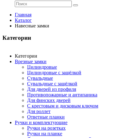
Главная
Каталог
Навесные замки
Категории
Категории
Врезные замки
Цилиндровые
Цилиндровые с защёлкой
Сувальдные
Сувальдные с защёлкой
Для дверей из профиля
Противопожарные и антипаника
Для финских дверей
С крестовым и дисковым ключом
Для роллет
Ответные планки
Ручки и комплектующие
Ручки на розетках
Ручки на планке