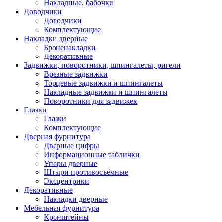
Накладные, бабочки
Доводчики
Доводчики
Комплектующие
Накладки дверные
Броненакладки
Декоративные
Задвижки, поворотники, шпингалеты, ригели
Врезные задвижки
Торцевые задвижки и шпингалеты
Накладные задвижки и шпингалеты
Поворотники для задвижек
Глазки
Глазки
Комплектующие
Дверная фурнитура
Дверные цифры
Информационные таблички
Упоры дверные
Штыри противосъёмные
Эксцентрики
Декоративные
Накладки дверные
Мебельная фурнитура
Кронштейны