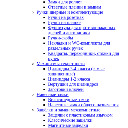
Замки для роллет
Ответные планки к замкам
Ручки дверные и комплектующие
Ручки на розетках
Ручки на планке
Фурнитура для противопожарных
дверей и антипаники
Ручки-скобы
Накладки и WC-комплекты для
раздельных ручек
Квадраты, переходники, стяжки для
ручек
Механизмы секретности
Цилиндры 3-4 класса (самые
защищенные)
Цилиндры 1-2 класса
Вертушки для цилиндров
Заготовки ключей
Навесные замки
Велосипедные замки
Навесные замки общего назначения
Защёлки и замки межкомнатные
Защелки с пластиковым язычком
Классические защелки
Магнитные защелки