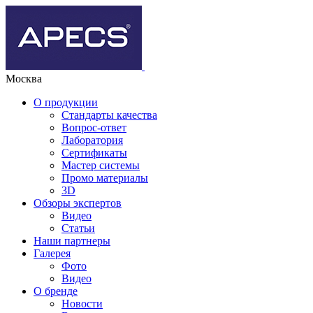
Москва
О продукции
Стандарты качества
Вопрос-ответ
Лаборатория
Сертификаты
Мастер системы
Промо материалы
3D
Обзоры экспертов
Видео
Статьи
Наши партнеры
Галерея
Фото
Видео
О бренде
Новости