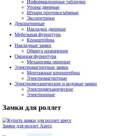
Информационные таблички
Упоры дверные
Штыри противосъёмные
Эксцентрики
Декоративные
Накладки дверные
Мебельная фурнитура
Кронштейны
Накладные замки
Общего назначения
Оконная фурнитура
Механизмы оконные
Электромагнитные замки
Монтажные кронштейны
Электромагнитные
Электромеханические и кодовые замки
Электромеханические
Электронные
Замки для роллет
Замки для роллет Apecs