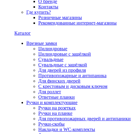
О бренде
Контакты
Где купить?
Розничные магазины
Рекомендованные интернет-магазины
Каталог
Врезные замки
Цилиндровые
Цилиндровые с защёлкой
Сувальдные
Сувальдные с защёлкой
Для дверей из профиля
Противопожарные и антипаника
Для финских дверей
С крестовым и дисковым ключом
Для роллет
Ответные планки
Ручки и комплектующие
Ручки на розетках
Ручки на планке
Для противопожарных дверей и антипаники
Ручки-скобы
Накладки и WC-комплекты