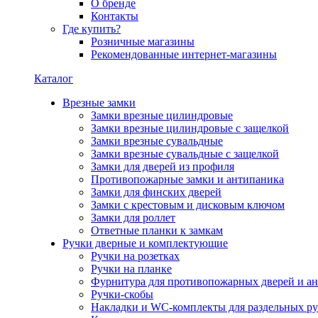
О бренде
Контакты
Где купить?
Розничные магазины
Рекомендованные интернет-магазины
Каталог
Врезные замки
Замки врезные цилиндровые
Замки врезные цилиндровые с защелкой
Замки врезные сувальдные
Замки врезные сувальдные с защелкой
Замки для дверей из профиля
Противопожарные замки и антипаника
Замки для финских дверей
Замки с крестовым и дисковым ключом
Замки для роллет
Ответные планки к замкам
Ручки дверные и комплектующие
Ручки на розетках
Ручки на планке
Фурнитура для противопожарных дверей и а
Ручки-скобы
Накладки и WC-комплекты для раздельных ру