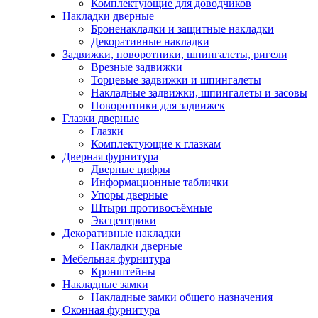
Комплектующие для доводчиков
Накладки дверные
Броненакладки и защитные накладки
Декоративные накладки
Задвижки, поворотники, шпингалеты, ригели
Врезные задвижки
Торцевые задвижки и шпингалеты
Накладные задвижки, шпингалеты и засовы
Поворотники для задвижек
Глазки дверные
Глазки
Комплектующие к глазкам
Дверная фурнитура
Дверные цифры
Информационные таблички
Упоры дверные
Штыри противосъёмные
Эксцентрики
Декоративные накладки
Накладки дверные
Мебельная фурнитура
Кронштейны
Накладные замки
Накладные замки общего назначения
Оконная фурнитура