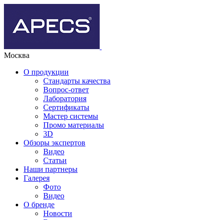
Москва
О продукции
Стандарты качества
Вопрос-ответ
Лаборатория
Сертификаты
Мастер системы
Промо материалы
3D
Обзоры экспертов
Видео
Статьи
Наши партнеры
Галерея
Фото
Видео
О бренде
Новости